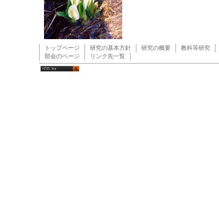
トップページ
研究の基本方針
研究の概要
教科等研究
部会のページ
リンク先一覧