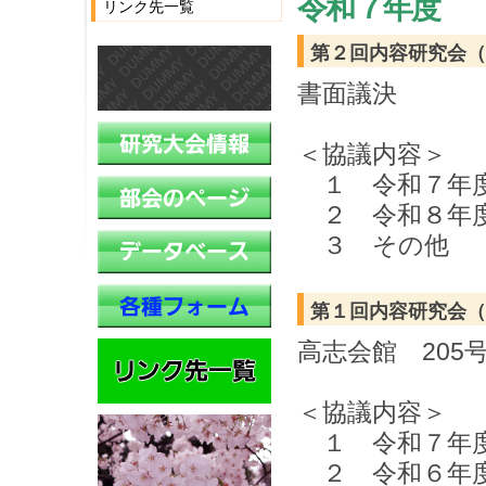
令和７年度
リンク先一覧
第２回内容研究会（評
書面議決
＜協議内容＞
１ 令和７年度
２ 令和８年度
３ その他
第１回内容研究会（評
高志会館 205
＜協議内容＞
１ 令和７年度
２ 令和６年度