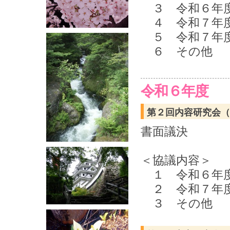
３ 令和６年度
４ 令和７年度
５ 令和７年度
６ その他
令和６年度
第２回内容研究会（評
書面議決
＜協議内容＞
１ 令和６年度
２ 令和７年度
３ その他