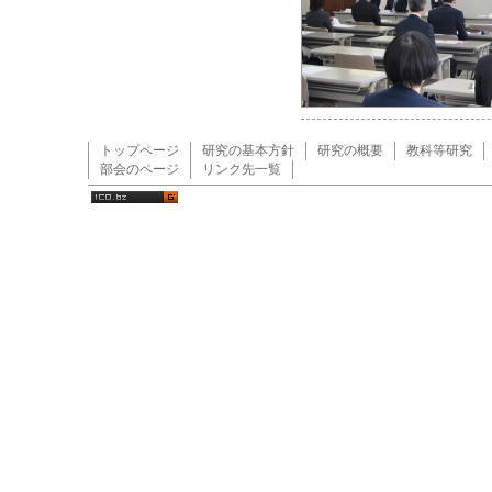
トップページ
研究の基本方針
研究の概要
教科等研究
部会のページ
リンク先一覧